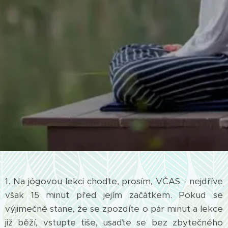
1. Na jógovou lekci choďte, prosím, VČAS - nejdříve
však 15 minut před jejím začátkem. Pokud se
výjimečně stane, že se zpozdíte o pár minut a lekce
již běží, vstupte tiše, usaďte se bez zbytečného