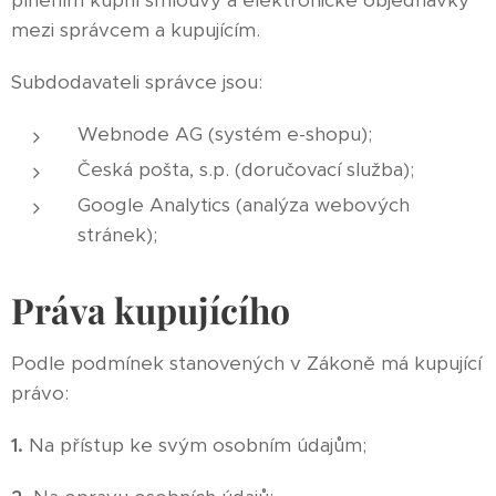
plněním kupní smlouvy a elektronické objednávky
mezi správcem a kupujícím.
Subdodavateli správce jsou:
Webnode AG (systém e-shopu);
Česká pošta, s.p. (doručovací služba);
Google Analytics (analýza webových
stránek);
Práva kupujícího
Podle podmínek stanovených v Zákoně má kupující
právo:
1.
Na přístup ke svým osobním údajům;