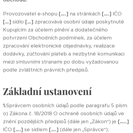
Provozovatel e-shopu
[….]
na stránkách
[….]
IČO
[…]
sídlo
[…]
zpracovává osobní údaje poskytnuté
Kupujícím za účelem plnění a dodatečného
potvrzení Obchodních podmínek, za účelem
zpracování elektronické objednávky, realizace
dodávky, zúčtování plateb a nezbytné komunikaci
mezi smluvními stranami po dobu vyžadovanou
podle zvláštních právních předpisů.
Základní ustanovení
1.
Správcem osobních údajů podle paragrafu 5 písm.
o) Zákona č. 18/2018 O ochraně osobních údajů ve
znění pozdějších předpisů (dále jen „Zákon“) je
[…..]
IČO
[….]
se sídlem
[….]
(dále jen „Správce“);