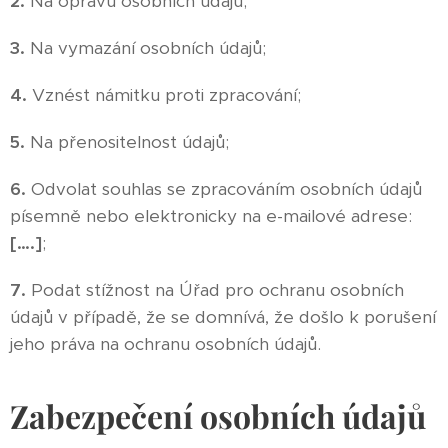
2.
Na opravu osobních údajů;
3.
Na vymazání osobních údajů;
4.
Vznést námitku proti zpracování;
5.
Na přenositelnost údajů;
6.
Odvolat souhlas se zpracováním osobních údajů
písemně nebo elektronicky na e-mailové adrese:
[….]
;
7.
Podat stížnost na Úřad pro ochranu osobních
údajů v případě, že se domnívá, že došlo k porušení
jeho práva na ochranu osobních údajů.
Zabezpečení osobních údajů