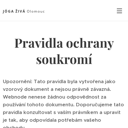
JÓGA
ŽIVÁ
Olomouc
Pravidla ochrany
soukromí
Upozornění: Tato pravidla byla vytvořena jako
vzorový dokument a nejsou právně závazná.
Webnode nenese žádnou odpovědnost za
používání tohoto dokumentu. Doporučujeme tato
pravidla konzultovat s vaším právníkem a upravit
je tak, aby odpovídala potřebám vašeho
obchodu.