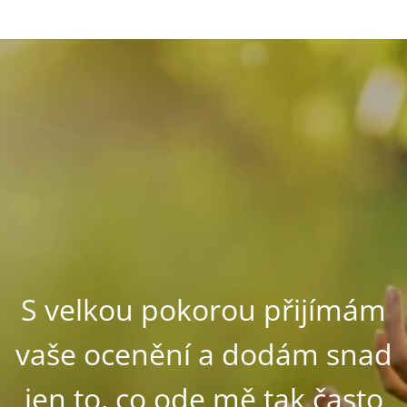
S velkou pokorou přijímám
vaše ocenění a dodám snad
jen to, co ode mě tak často